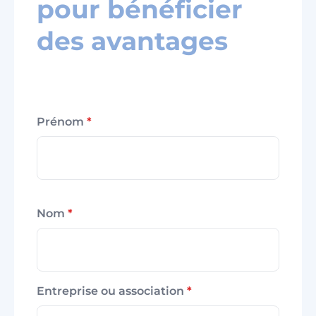
pour bénéficier
des avantages
Prénom
*
Nom
*
Entreprise ou association
*